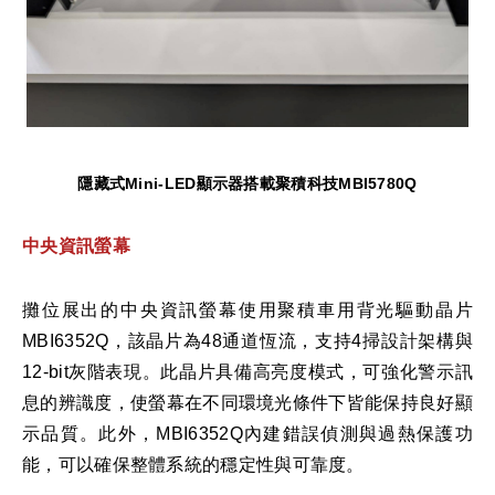
隱藏式
Mini-LED
顯示器搭載聚積科技
MBI5780Q
中央資訊螢幕
攤位展出的中央資訊螢幕使用聚積車用背光驅動晶片
MBI6352Q，該晶片為48通道恆流，支持4掃設計架構與
12-bit灰階表現。此晶片具備高亮度模式，可強化警示訊
息的辨識度，使螢幕在不同環境光條件下皆能保持良好顯
示品質。此外，MBI6352Q內建錯誤偵測與過熱保護功
能，可以確保整體系統的穩定性與可靠度。