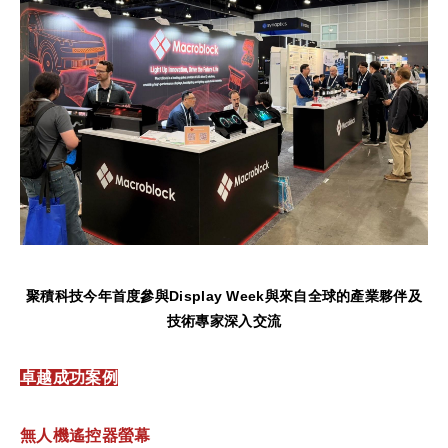
聚積科技今年首度參與
Display Week
與來自全球的產業夥伴及
技術專家深入交流
卓越成功案例
無人機遙控器螢幕