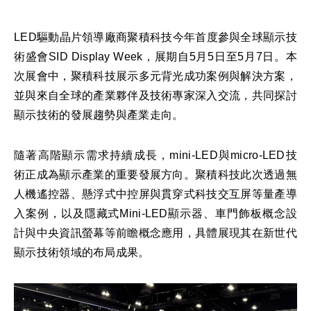
LED驅動晶片領導廠商聚積科技今年首度參與全球顯示技
術盛會SID Display Week，展期自5月5日至5月7日。本
次展會中，聚積科技展示多元背光成功案例與解決方案，
並與來自全球的產業夥伴及技術專家深入交流，共同探討
顯示技術的發展趨勢與產業走向。
隨著高階顯示需求持續成長，mini-LED與micro-LED技
術正成為顯示產業的重要發展方向。聚積科技此次透過無
人機遙控器、懸浮式中控屏與貫穿式科技交互屏等量產導
入案例，以及隱藏式Mini-LED顯示器、車門飾板概念設
計與中央資訊螢幕等前瞻概念應用，具體展現其在新世代
顯示技術領域的布局成果。