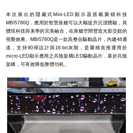
本次展出的隱藏式Mini-LED顯示器搭載聚積科技
MBI5780Q，應用於智慧座艙可以大幅提升沉浸體驗，其
體現科技與美學的完美融合，在座艙空間營造光影交錯的
視覺效果。MBI5780Q是一款高整合驅動晶片，內建48通
道，支持90掃設計與16-bit灰階，是聚積首推運用於
micro-LED顯示應用之共陰架構LED驅動晶片，基於共陰
架構，可有效降低整體功耗。