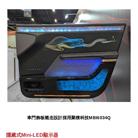
車門飾板概念設計採用聚積科技
MBI6034Q
隱藏式
Mini-LED
顯示器