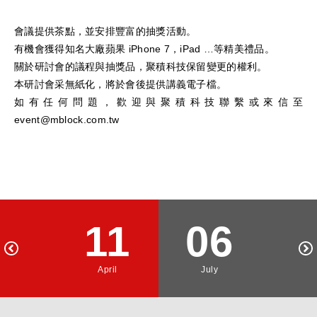
會議提供茶點，並安排豐富的抽獎活動。
有機會獲得知名大廠蘋果 iPhone 7，iPad …等精美禮品。
關於研討會的議程與抽獎品，聚積科技保留變更的權利。
本研討會采無紙化，將於會後提供講義電子檔。
如有任何問題，歡迎與聚積科技聯繫或來信至
event@mblock.com.tw
11
06
April
July