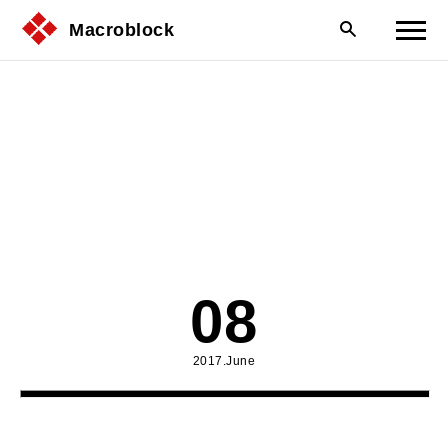
Macroblock
08
2017.June