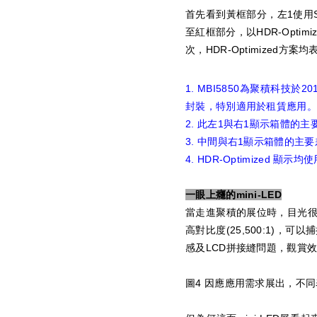
首先看到黃框部分，左1使用
至紅框部分，以HDR-Optim
次，HDR-Optimized
1. MBI5850為聚積科技
封裝，特別適用於租賃應用。
2. 此左1與右1顯示箱體的主要差異
3. 中間與右1顯示箱體的主要差異
4. HDR-Optimized 顯示均
一眼上癮的mini-LED
當走進聚積的展位時，目光很快會
高對比度(25,500:1)，
感及LCD拼接縫問題，觀賞效
圖4 因應應用需求展出，不同表面