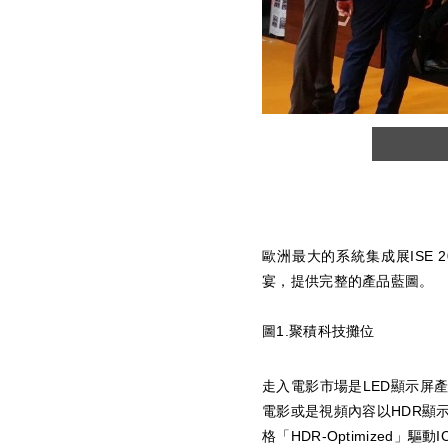
的MBI5759可帶來最佳的節能效果
歐洲最大的系統集成展ISE
宴，提供完整的產品藍圖。
圖1.聚積科技攤位
走入電影市場是LED顯示屏
電影或是視頻內容以HDR顯示
格「HDR-Optimized