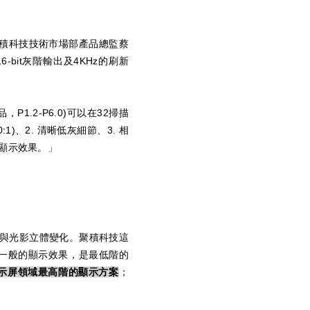
。聚積科技技術市場部產品總監蔡
-bit灰階輸出及4KHz的刷新
P1.2-P6.0)可以在32掃描
:1)、2. 清晰低灰細節、3. 相
」顯示效果。」
與光影立體變化。聚積科技這
目前一般的顯示效果，是最低階的
顯示屏領域最高階的顯示方案
；