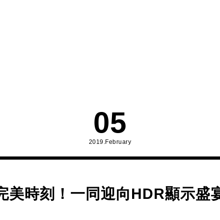
05
2019.February
完美時刻！一同迎向HDR顯示盛