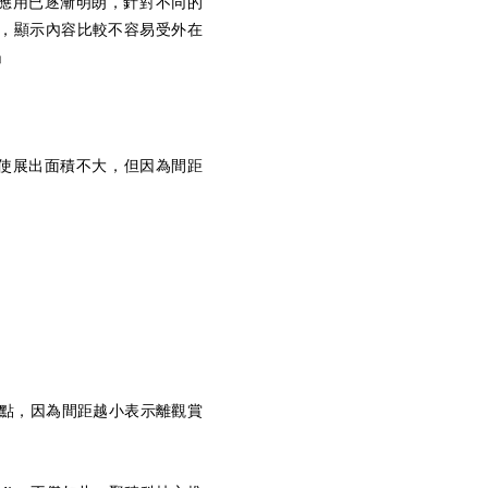
顯示應用已逐漸明朗，針對不同的
低，顯示內容比較不容易受外在
」
，即使展出面積不大，但因為間距
焦點，因為間距越小表示離觀賞