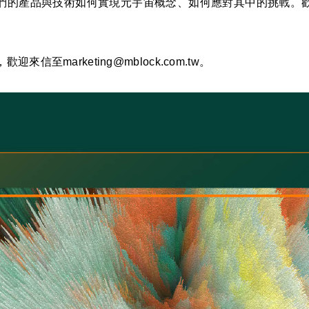
們的產品與技術如何實現元宇宙概念、如何應對其中的挑戰。
信至marketing@mblock.com.tw。