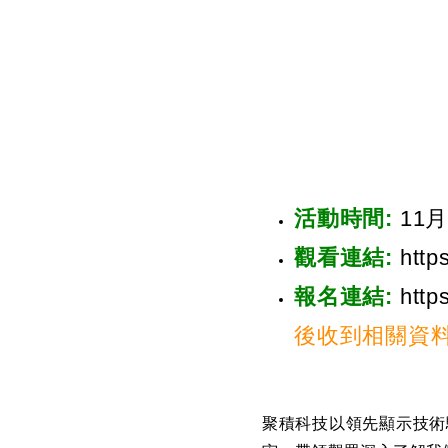
活動時間:
11月
觀看連結:
http
報名連結:
http
後收到相關資料
聚積科技以領先顯示技術