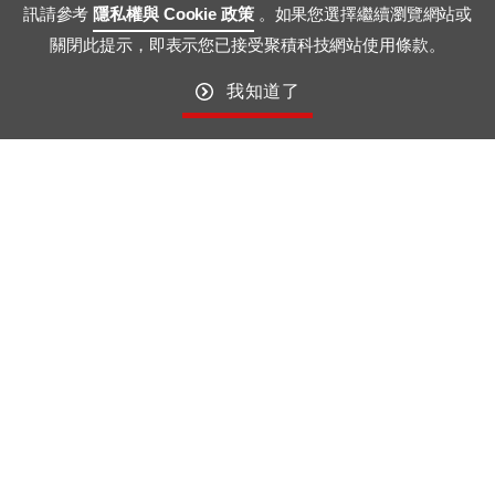
訊請參考
隱私權與 Cookie 政策
。如果您選擇繼續瀏覽網站或
關閉此提示，即表示您已接受聚積科技網站使用條款。
我知道了
08
06
December
January
GO TO TOP
Macroblock