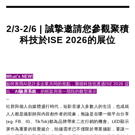
2/3-2/6 | 誠摯邀請您參觀聚積
科技於ISE 2026的展位
What’s NEW!
如何善用AI是許多企業共同的焦點，聚積科技也透過ISE 2026 提
出「
AI
驗屏系統
」的框架與第一階段的雛型展示
--
社群與個人自媒體盛行時代，短影音滲入多數人的生活，也成就
人人都是攝影師與內容創作者的現象，無論是在哪一個平台分享
(eg. FB、IG、TikTok)都為品牌帶來二次行銷的機會。LED顯示
屏作為重要的視覺媒介，拍攝需求已不僅限於專業攝影，要讓一