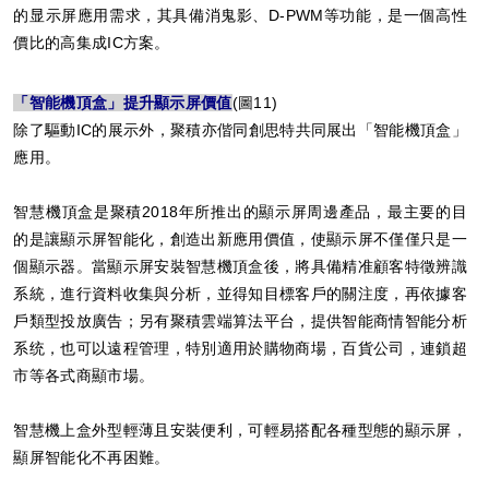
的显示屏應用需求，其具備消鬼影、D-PWM等功能，是一個高性
價比的高集成IC方案。
「智能機頂盒」提升顯示屏價值
(圖11)
除了驅動IC的展示外，聚積亦偕同創思特共同展出「智能機頂盒」
應用。
智慧機頂盒是聚積2018年所推出的顯示屏周邊產品，最主要的目
的是讓顯示屏智能化，創造出新應用價值，使顯示屏不僅僅只是一
個顯示器。當顯示屏安裝智慧機頂盒後，將具備精准顧客特徵辨識
系統，進行資料收集與分析，並得知目標客戶的關注度，再依據客
戶類型投放廣告；另有聚積雲端算法平台，提供智能商情智能分析
系统，也可以遠程管理，特別適用於購物商場，百貨公司，連鎖超
市等各式商顯市場。
智慧機上盒外型輕薄且安裝便利，可輕易搭配各種型態的顯示屏，
顯屏智能化不再困難。