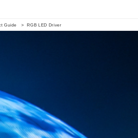
ct Guide
RGB LED Driver