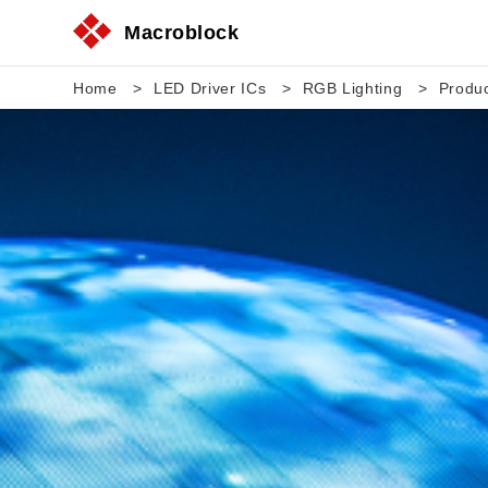
Macroblock
Home
LED Driver ICs
RGB Lighting
Produ