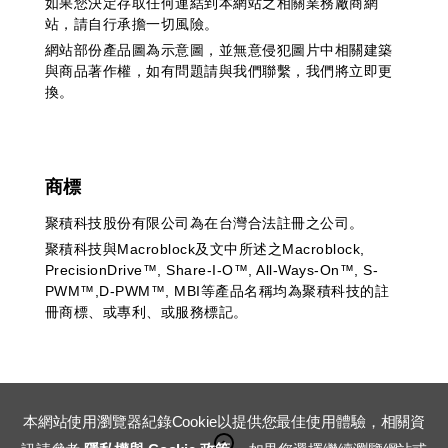
如果您決定存取任何連結到本網站之相關業務廠商網
站，請自行承擔一切風險。
網站部份產品圖為示意圖，並無意侵犯圖片中相關建築
與商品著作權，如有問題請與我們聯繫，我們將立即更
換。
商標
聚積科技股份有限公司為在台灣合法註冊之公司。
聚積科技與Macroblock及文中所述之Macroblock,
PrecisionDrive™, Share-I-O™, All-Ways-On™, S-
PWM™,D-PWM™, MBI等產品名稱均為聚積科技的註
冊商標、或專利、或服務標記。
本網站使用瀏覽器紀錄Cookie以提供您最佳使用體驗，相關資