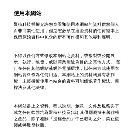
使用本網站
聚積科技授權允許您查看和使用本網站的資料供您個人
而非商業性使用，但是您必須在這些資料的任何複本上
保留原始資料中包含的所有著作權和其他專利聲明。
不得以任何方式修改本網站之資料，或複製或公開展
示、執行、散發，或以商業用途為目的之其他方式。 禁
止在任何其他網站或網路電腦環境，以任何方式使用本
網站資料作為任何用途。本網站上的資料均擁有著作
權，未經授權使用本站台的資料可能觸犯著作權法、商
標法及其他法律。
本網站群上之資料、程式說明、創意、文件及服務與下
載之任何軟體均為聚積科技及(或) 其供應商擁有著作權
之產品，除了相關「授權合約」中已載明之外，禁止複
製或轉散發軟體。