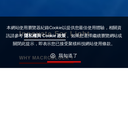
本網站使用瀏覽器紀錄Cookie以提供您最佳使用體驗，相關資
Innovate For Light
訊請參考
隱私權與 Cookie 政策
。如果您選擇繼續瀏覽網站或
關閉此提示，即表示您已接受聚積科技網站使用條款。
我知道了
WHY MACROBLOCK ?
About Us
Integrated
Success
Precision
Go Green
Disru