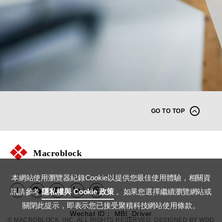
GO TO TOP
Macroblock
本網站使用瀏覽器紀錄Cookie以提供您最佳使用體驗，相關資
訊請參考
隱私權與 Cookie 政策
。如果您選擇繼續瀏覽網站或
關閉此提示，即表示您已接受聚積科技網站使用條款。
Wechat ID： MBI_Driver
© MACROBLOCK, INC. ALL RIGHTS RESERVED. DESIGNED BY
WDD