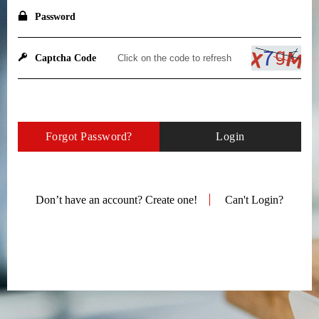
Password
Captcha Code
Forgot Password?
Login
Don’t have an account? Create one!
Can't Login?