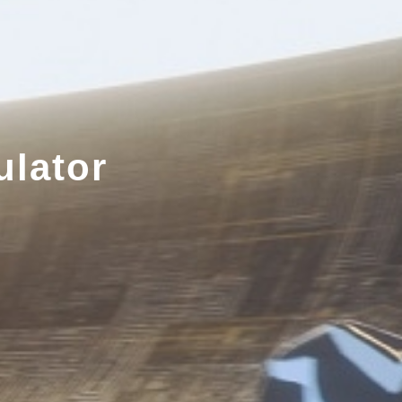
ulator