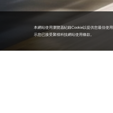
本網站使用瀏覽器紀錄Cookie以提供您最佳使
示您已接受聚積科技網站使用條款。
PRODUCT GUIDE