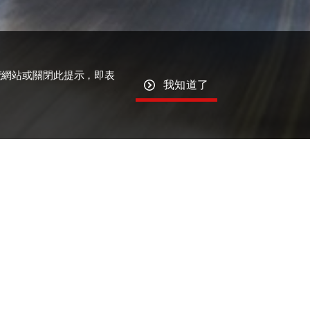
覽網站或關閉此提示，即表
我知道了
APPLICATION