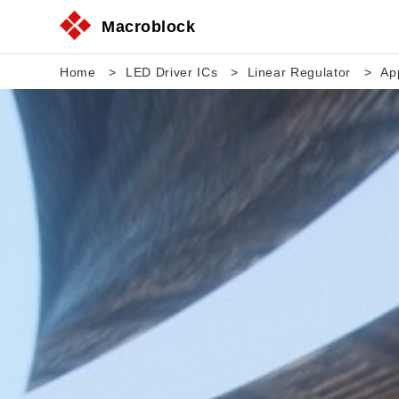
Macroblock
Home
LED Driver ICs
Linear Regulator
Ap