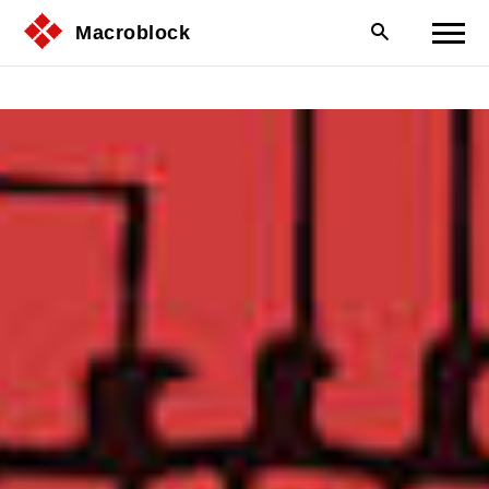
Macroblock