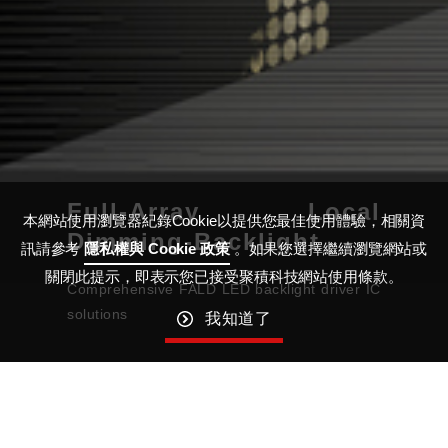
Full-Array Local
本網站使用瀏覽器紀錄Cookie以提供您最佳使用體驗，相關資
Dimming-Backlight
訊請參考
隱私權與 Cookie 政策
。如果您選擇繼續瀏覽網站或
關閉此提示，即表示您已接受聚積科技網站使用條款。
Comprehensive FALD LED backlight driver IC
solutions
我知道了