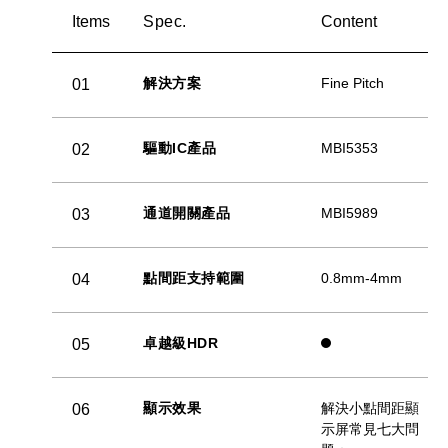
Items
Spec.
Content
解決方案
Fine Pitch
01
驅動IC產品
MBI5353
02
通道開關產品
MBI5989
03
點間距支持範圍
0.8mm-4mm
04
卓越級HDR
05
顯示效果
解決小點間距顯
06
示屏常見七大問