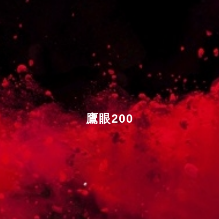
鷹眼200