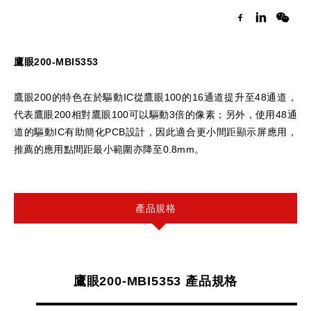
鷹眼200-MBI5353
鷹眼200的特色在於驅動IC從鷹眼100的16通道提升至48通道，
代表鷹眼200相對鷹眼100可以驅動3倍的像素；另外，使用48通
道的驅動IC有助簡化PCB設計，因此適合更小間距顯示屏應用，
推薦的應用點間距最小範圍亦降至0.8mm。
產品規格
鷹眼200-MBI5353 產品規格